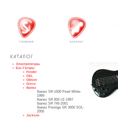
ГЛАВНАЯ
КАТАЛОГ
Электрогитары
Бас-Гитары
Fender
G&L
Gibson
Greco
Ibanez
Ibanez SR-1000 Pearl White-
1989
Ibanez SR 800 LE-1987
Ibanez SR 745-2001
Ibanez Prestige SR 3000 SOL-
2005
Jackson