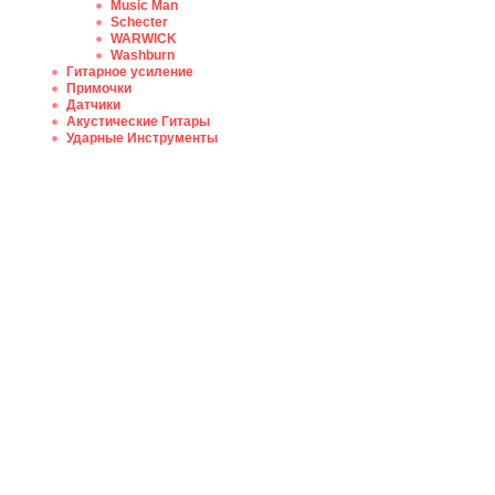
Music Man
Schecter
WARWICK
Washburn
Гитарное усиление
Примочки
Датчики
Акустические Гитары
Ударные Инструменты