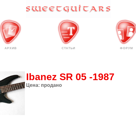
АРХИВ
СТАТЬИ
ФОРУМ
Ibanez SR 05 -1987
Цена:
продано