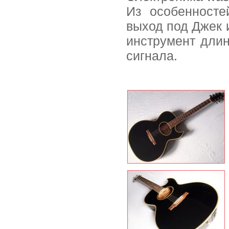
Из особенносте
выход под Джек 
инструмент дли
сигнала.