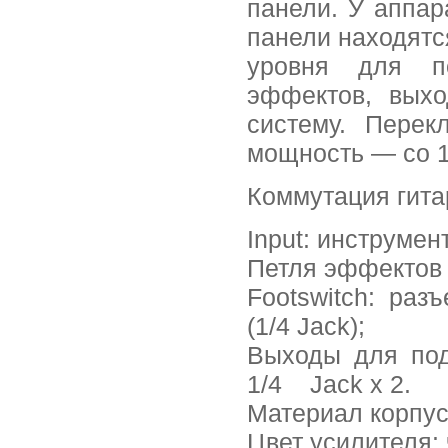
панели. У аппар
панели находятс
уровня для по
эффектов, вых
систему. Перек
мощность — со 1
Коммутация гита
Input: инструмен
Петля эффектов (
Footswitch: ра
(1/4 Jack);
Выходы для подк
1/4 Jack x 2.
Материал корпус
Цвет усилителя: