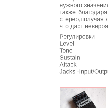
нужного значени
также благодар
стерео,получая 
что даст неверо
Регулировки
Level
Tone
Sustain
Attack
Jacks -Input/Outp