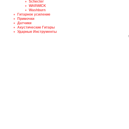
Schecter
WARWICK
Washburn
Гитарное усиление
Примочки
Датчики
Акустические Гитары
Ударные Инструменты