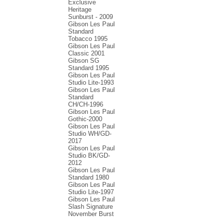
Exclusive
Heritage
Sunburst - 2009
Gibson Les Paul
Standard
Tobacco 1995
Gibson Les Paul
Classic 2001
Gibson SG
Standard 1995
Gibson Les Paul
Studio Lite-1993
Gibson Les Paul
Standard
CH/CH-1996
Gibson Les Paul
Gothic-2000
Gibson Les Paul
Studio WH/GD-
2017
Gibson Les Paul
Studio BK/GD-
2012
Gibson Les Paul
Standard 1980
Gibson Les Paul
Studio Lite-1997
Gibson Les Paul
Slash Signature
November Burst