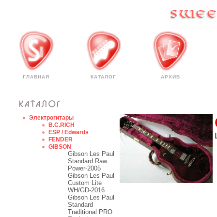
ГЛАВНАЯ
КАТАЛОГ
АРХИВ
Электрогитары
B.C.RICH
ESP / Edwards
FENDER
GIBSON
Gibson Les Paul
Standard Raw
Power-2005
Gibson Les Paul
Custom Lite
WH/GD-2016
Gibson Les Paul
Standard
Traditional PRO