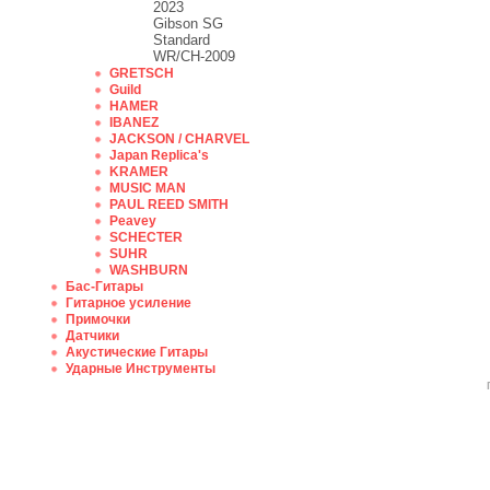
2023
Gibson SG
Standard
WR/CH-2009
GRETSCH
Guild
HAMER
IBANEZ
JACKSON / CHARVEL
Japan Replica's
KRAMER
MUSIC MAN
PAUL REED SMITH
Peavey
SCHECTER
SUHR
WASHBURN
Бас-Гитары
Гитарное усиление
Примочки
Датчики
Акустические Гитары
Ударные Инструменты