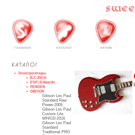
ГЛАВНАЯ
КАТАЛОГ
АРХИВ
Электрогитары
B.C.RICH
ESP / Edwards
FENDER
GIBSON
Gibson Les Paul
Standard Raw
Power-2005
Gibson Les Paul
Custom Lite
WH/GD-2016
Gibson Les Paul
Standard
Traditional PRO