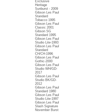
Exclusive
Heritage
Sunburst - 2009
Gibson Les Paul
Standard
Tobacco 1995
Gibson Les Paul
Classic 2001
Gibson SG
Standard 1995
Gibson Les Paul
Studio Lite-1993
Gibson Les Paul
Standard
CH/CH-1996
Gibson Les Paul
Gothic-2000
Gibson Les Paul
Studio WH/GD-
2017
Gibson Les Paul
Studio BK/GD-
2012
Gibson Les Paul
Standard 1980
Gibson Les Paul
Studio Lite-1997
Gibson Les Paul
Slash Signature
November Burst