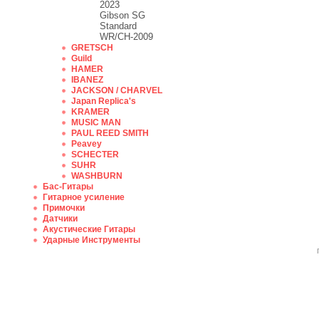
2023
Gibson SG
Standard
WR/CH-2009
GRETSCH
Guild
HAMER
IBANEZ
JACKSON / CHARVEL
Japan Replica's
KRAMER
MUSIC MAN
PAUL REED SMITH
Peavey
SCHECTER
SUHR
WASHBURN
Бас-Гитары
Гитарное усиление
Примочки
Датчики
Акустические Гитары
Ударные Инструменты