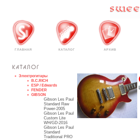
ГЛАВНАЯ
КАТАЛОГ
АРХИВ
Электрогитары
B.C.RICH
ESP / Edwards
FENDER
GIBSON
Gibson Les Paul
Standard Raw
Power-2005
Gibson Les Paul
Custom Lite
WH/GD-2016
Gibson Les Paul
Standard
Traditional PRO