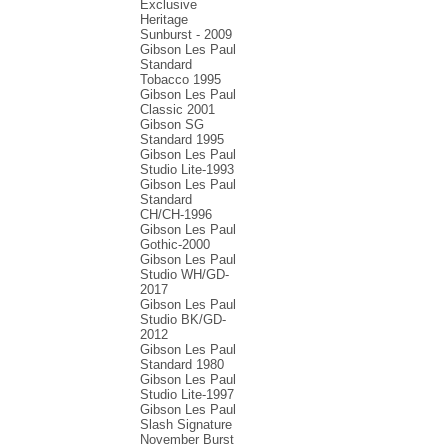
Exclusive
Heritage
Sunburst - 2009
Gibson Les Paul
Standard
Tobacco 1995
Gibson Les Paul
Classic 2001
Gibson SG
Standard 1995
Gibson Les Paul
Studio Lite-1993
Gibson Les Paul
Standard
CH/CH-1996
Gibson Les Paul
Gothic-2000
Gibson Les Paul
Studio WH/GD-
2017
Gibson Les Paul
Studio BK/GD-
2012
Gibson Les Paul
Standard 1980
Gibson Les Paul
Studio Lite-1997
Gibson Les Paul
Slash Signature
November Burst