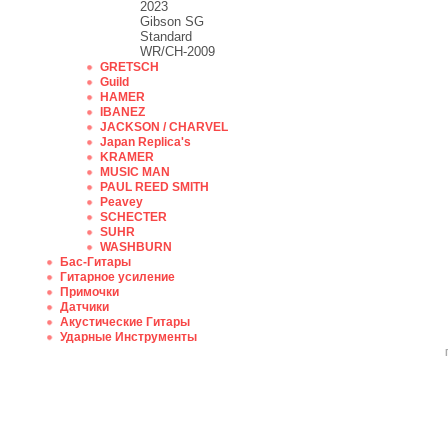
2023
Gibson SG
Standard
WR/CH-2009
GRETSCH
Guild
HAMER
IBANEZ
JACKSON / CHARVEL
Japan Replica's
KRAMER
MUSIC MAN
PAUL REED SMITH
Peavey
SCHECTER
SUHR
WASHBURN
Бас-Гитары
Гитарное усиление
Примочки
Датчики
Акустические Гитары
Ударные Инструменты