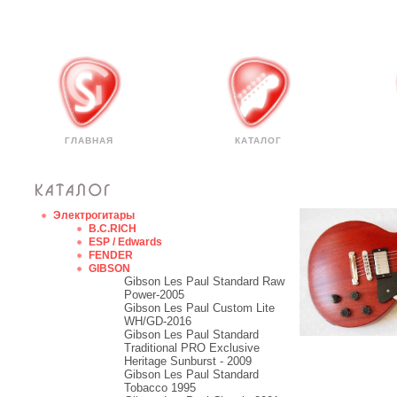
ГЛАВНАЯ
КАТАЛОГ
Электрогитары
B.C.RICH
ESP / Edwards
FENDER
GIBSON
Gibson Les Paul Standard Raw
Power-2005
Gibson Les Paul Custom Lite
WH/GD-2016
Gibson Les Paul Standard
Traditional PRO Exclusive
Heritage Sunburst - 2009
Gibson Les Paul Standard
Tobacco 1995