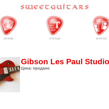
АРХИВ
СТАТЬИ
ФОРУМ
Gibson Les Paul Studi
Цена:
продано