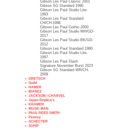
Gibson Les Paul Classic 2001
Gibson SG Standard 1995
Gibson Les Paul Studio Lite-
1993
Gibson Les Paul Standard
CH/CH-1996
Gibson Les Paul Gothic-2000
Gibson Les Paul Studio WH/GD-
2017
Gibson Les Paul Studio BK/GD-
2012
Gibson Les Paul Standard 1980
Gibson Les Paul Studio Lite-
1997
Gibson Les Paul Slash
Signature November Burst 2023
Gibson SG Standard WR/CH-
2009
GRETSCH
Guild
HAMER
IBANEZ
JACKSON / CHARVEL
Japan Replica's
KRAMER
MUSIC MAN
PAUL REED SMITH
Peavey
SCHECTER
SUHR