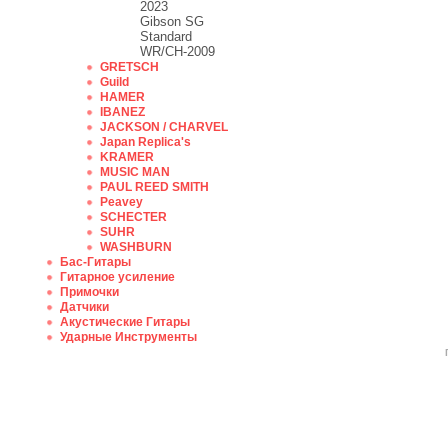
2023
Gibson SG
Standard
WR/CH-2009
GRETSCH
Guild
HAMER
IBANEZ
JACKSON / CHARVEL
Japan Replica's
KRAMER
MUSIC MAN
PAUL REED SMITH
Peavey
SCHECTER
SUHR
WASHBURN
Бас-Гитары
Гитарное усиление
Примочки
Датчики
Акустические Гитары
Ударные Инструменты