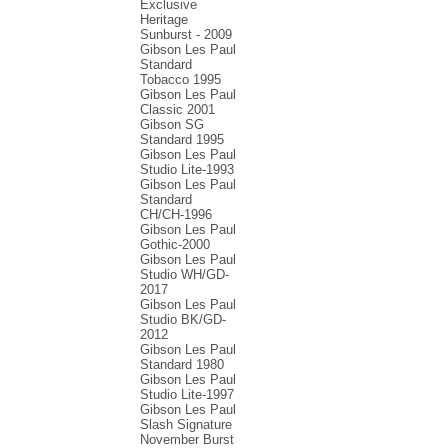
Exclusive
Heritage
Sunburst - 2009
Gibson Les Paul
Standard
Tobacco 1995
Gibson Les Paul
Classic 2001
Gibson SG
Standard 1995
Gibson Les Paul
Studio Lite-1993
Gibson Les Paul
Standard
CH/CH-1996
Gibson Les Paul
Gothic-2000
Gibson Les Paul
Studio WH/GD-
2017
Gibson Les Paul
Studio BK/GD-
2012
Gibson Les Paul
Standard 1980
Gibson Les Paul
Studio Lite-1997
Gibson Les Paul
Slash Signature
November Burst