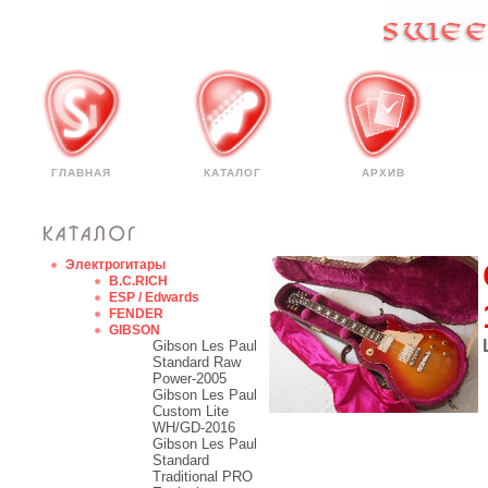
ГЛАВНАЯ
КАТАЛОГ
АРХИВ
Электрогитары
B.C.RICH
ESP / Edwards
FENDER
GIBSON
Gibson Les Paul
Standard Raw
Power-2005
Gibson Les Paul
Custom Lite
WH/GD-2016
Gibson Les Paul
Standard
Traditional PRO