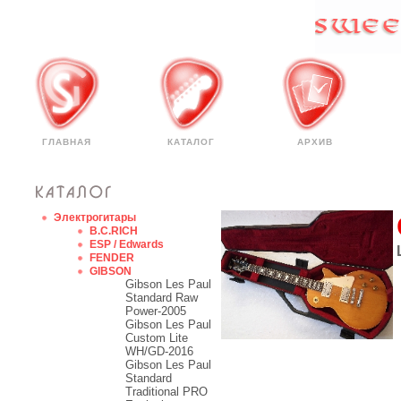
ГЛАВНАЯ
КАТАЛОГ
АРХИВ
Электрогитары
B.C.RICH
ESP / Edwards
FENDER
GIBSON
Gibson Les Paul
Standard Raw
Power-2005
Gibson Les Paul
Custom Lite
WH/GD-2016
Gibson Les Paul
Standard
Traditional PRO