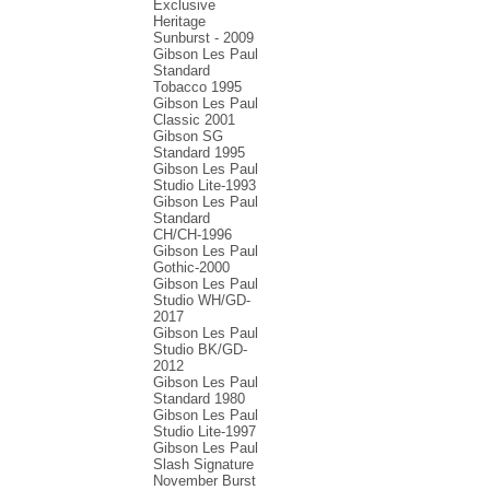
Exclusive
Heritage
Sunburst - 2009
Gibson Les Paul
Standard
Tobacco 1995
Gibson Les Paul
Classic 2001
Gibson SG
Standard 1995
Gibson Les Paul
Studio Lite-1993
Gibson Les Paul
Standard
CH/CH-1996
Gibson Les Paul
Gothic-2000
Gibson Les Paul
Studio WH/GD-
2017
Gibson Les Paul
Studio BK/GD-
2012
Gibson Les Paul
Standard 1980
Gibson Les Paul
Studio Lite-1997
Gibson Les Paul
Slash Signature
November Burst