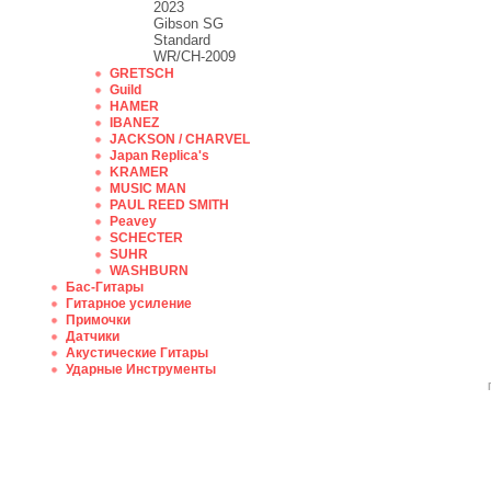
2023
Gibson SG
Standard
WR/CH-2009
GRETSCH
Guild
HAMER
IBANEZ
JACKSON / CHARVEL
Japan Replica's
KRAMER
MUSIC MAN
PAUL REED SMITH
Peavey
SCHECTER
SUHR
WASHBURN
Бас-Гитары
Гитарное усиление
Примочки
Датчики
Акустические Гитары
Ударные Инструменты