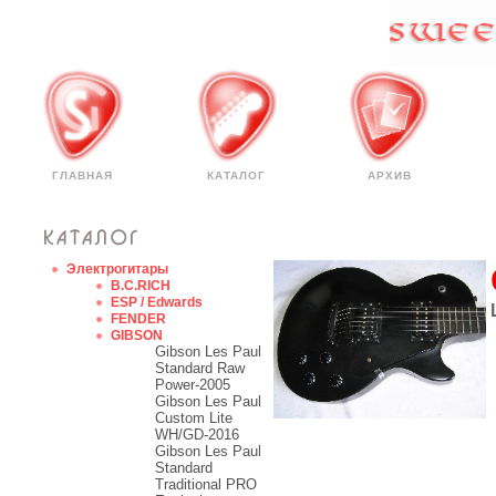
ГЛАВНАЯ
КАТАЛОГ
АРХИВ
Электрогитары
B.C.RICH
ESP / Edwards
FENDER
GIBSON
Gibson Les Paul
Standard Raw
Power-2005
Gibson Les Paul
Custom Lite
WH/GD-2016
Gibson Les Paul
Standard
Traditional PRO