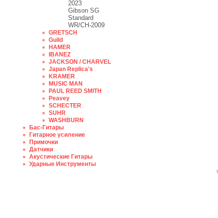
2023
Gibson SG
Standard
WR/CH-2009
GRETSCH
Guild
HAMER
IBANEZ
JACKSON / CHARVEL
Japan Replica's
KRAMER
MUSIC MAN
PAUL REED SMITH
Peavey
SCHECTER
SUHR
WASHBURN
Бас-Гитары
Гитарное усиление
Примочки
Датчики
Акустические Гитары
Ударные Инструменты