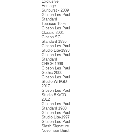
Exclusive
Heritage
Sunburst - 2009
Gibson Les Paul
Standard
Tobacco 1995
Gibson Les Paul
Classic 2001
Gibson SG
Standard 1995
Gibson Les Paul
Studio Lite-1993
Gibson Les Paul
Standard
CH/CH-1996
Gibson Les Paul
Gothic-2000
Gibson Les Paul
Studio WH/GD-
2017
Gibson Les Paul
Studio BK/GD-
2012
Gibson Les Paul
Standard 1980
Gibson Les Paul
Studio Lite-1997
Gibson Les Paul
Slash Signature
November Burst