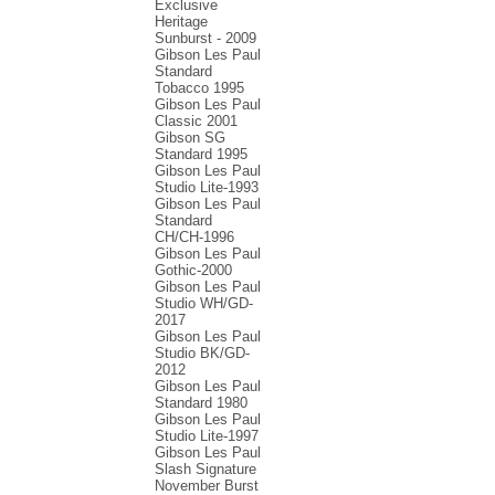
Exclusive
Heritage
Sunburst - 2009
Gibson Les Paul
Standard
Tobacco 1995
Gibson Les Paul
Classic 2001
Gibson SG
Standard 1995
Gibson Les Paul
Studio Lite-1993
Gibson Les Paul
Standard
CH/CH-1996
Gibson Les Paul
Gothic-2000
Gibson Les Paul
Studio WH/GD-
2017
Gibson Les Paul
Studio BK/GD-
2012
Gibson Les Paul
Standard 1980
Gibson Les Paul
Studio Lite-1997
Gibson Les Paul
Slash Signature
November Burst