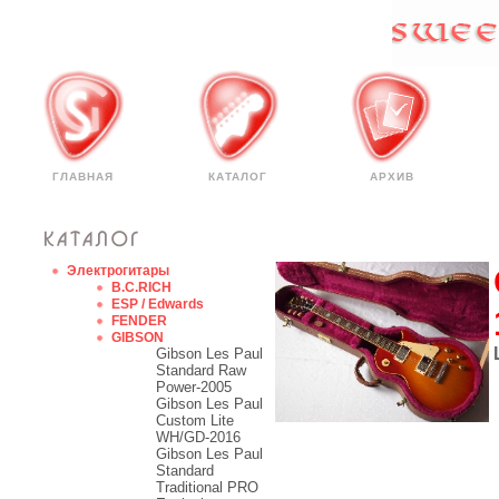
ГЛАВНАЯ
КАТАЛОГ
АРХИВ
Электрогитары
B.C.RICH
ESP / Edwards
FENDER
GIBSON
Gibson Les Paul
Standard Raw
Power-2005
Gibson Les Paul
Custom Lite
WH/GD-2016
Gibson Les Paul
Standard
Traditional PRO