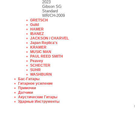
2023
Gibson SG
Standard
WR/CH-2009
GRETSCH
Guild
HAMER
IBANEZ
JACKSON / CHARVEL
Japan Replica's
KRAMER
MUSIC MAN
PAUL REED SMITH
Peavey
SCHECTER
SUHR
WASHBURN
Бас-Гитары
Гитарное усиление
Примочки
Датчики
Акустические Гитары
Ударные Инструменты