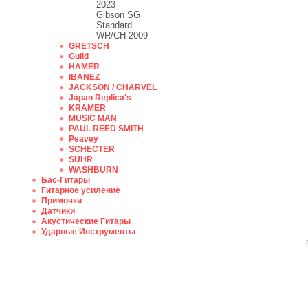
2023
Gibson SG
Standard
WR/CH-2009
GRETSCH
Guild
HAMER
IBANEZ
JACKSON / CHARVEL
Japan Replica's
KRAMER
MUSIC MAN
PAUL REED SMITH
Peavey
SCHECTER
SUHR
WASHBURN
Бас-Гитары
Гитарное усиление
Примочки
Датчики
Акустические Гитары
Ударные Инструменты