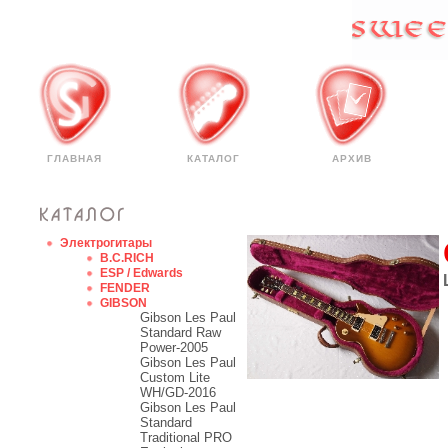
ГЛАВНАЯ
КАТАЛОГ
АРХИВ
Электрогитары
B.C.RICH
ESP / Edwards
FENDER
GIBSON
Gibson Les Paul
Standard Raw
Power-2005
Gibson Les Paul
Custom Lite
WH/GD-2016
Gibson Les Paul
Standard
Traditional PRO