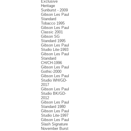
Exclusive
Heritage
Sunburst - 2009
Gibson Les Paul
Standard
Tobacco 1995
Gibson Les Paul
Classic 2001
Gibson SG
Standard 1995
Gibson Les Paul
Studio Lite-1993
Gibson Les Paul
Standard
CH/CH-1996
Gibson Les Paul
Gothic-2000
Gibson Les Paul
Studio WH/GD-
2017
Gibson Les Paul
Studio BK/GD-
2012
Gibson Les Paul
Standard 1980
Gibson Les Paul
Studio Lite-1997
Gibson Les Paul
Slash Signature
November Burst