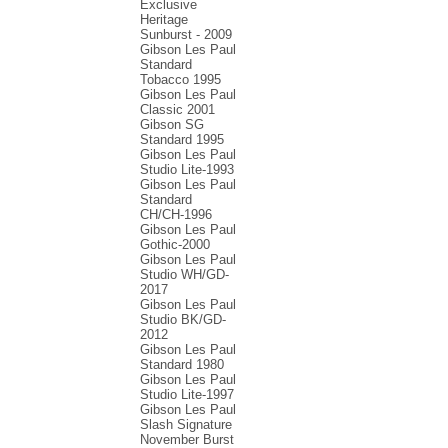
Exclusive
Heritage
Sunburst - 2009
Gibson Les Paul
Standard
Tobacco 1995
Gibson Les Paul
Classic 2001
Gibson SG
Standard 1995
Gibson Les Paul
Studio Lite-1993
Gibson Les Paul
Standard
CH/CH-1996
Gibson Les Paul
Gothic-2000
Gibson Les Paul
Studio WH/GD-
2017
Gibson Les Paul
Studio BK/GD-
2012
Gibson Les Paul
Standard 1980
Gibson Les Paul
Studio Lite-1997
Gibson Les Paul
Slash Signature
November Burst