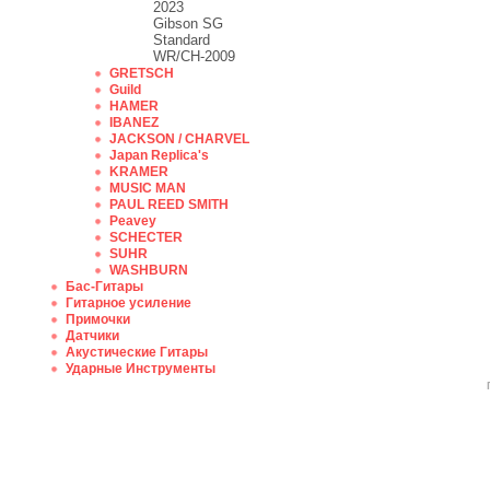
2023
Gibson SG
Standard
WR/CH-2009
GRETSCH
Guild
HAMER
IBANEZ
JACKSON / CHARVEL
Japan Replica's
KRAMER
MUSIC MAN
PAUL REED SMITH
Peavey
SCHECTER
SUHR
WASHBURN
Бас-Гитары
Гитарное усиление
Примочки
Датчики
Акустические Гитары
Ударные Инструменты