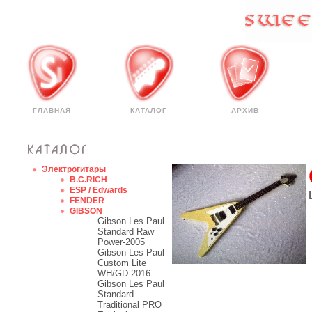
ГЛАВНАЯ
КАТАЛОГ
АРХИВ
Электрогитары
B.C.RICH
ESP / Edwards
FENDER
GIBSON
Gibson Les Paul
Standard Raw
Power-2005
Gibson Les Paul
Custom Lite
WH/GD-2016
Gibson Les Paul
Standard
Traditional PRO