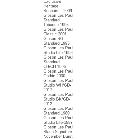
Exclusive
Heritage
Sunburst - 2009
Gibson Les Paul
Standard
Tobacco 1995
Gibson Les Paul
Classic 2001
Gibson SG
Standard 1995
Gibson Les Paul
Studio Lite-1993
Gibson Les Paul
Standard
CH/CH-1996
Gibson Les Paul
Gothic-2000
Gibson Les Paul
Studio WH/GD-
2017
Gibson Les Paul
Studio BK/GD-
2012
Gibson Les Paul
Standard 1980
Gibson Les Paul
Studio Lite-1997
Gibson Les Paul
Slash Signature
November Burst