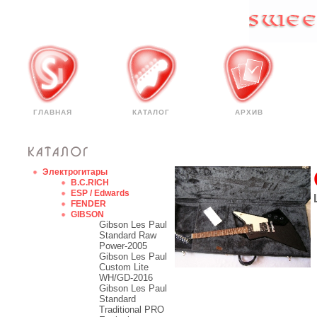
ГЛАВНАЯ
КАТАЛОГ
АРХИВ
Электрогитары
B.C.RICH
ESP / Edwards
FENDER
GIBSON
Gibson Les Paul
Standard Raw
Power-2005
Gibson Les Paul
Custom Lite
WH/GD-2016
Gibson Les Paul
Standard
Traditional PRO