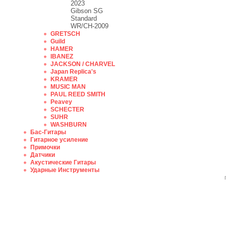
2023
Gibson SG
Standard
WR/CH-2009
GRETSCH
Guild
HAMER
IBANEZ
JACKSON / CHARVEL
Japan Replica's
KRAMER
MUSIC MAN
PAUL REED SMITH
Peavey
SCHECTER
SUHR
WASHBURN
Бас-Гитары
Гитарное усиление
Примочки
Датчики
Акустические Гитары
Ударные Инструменты