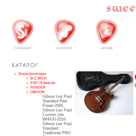
ГЛАВНАЯ
КАТАЛОГ
АРХИВ
Электрогитары
B.C.RICH
ESP / Edwards
FENDER
GIBSON
Gibson Les Paul
Standard Raw
Power-2005
Gibson Les Paul
Custom Lite
WH/GD-2016
Gibson Les Paul
Standard
Traditional PRO