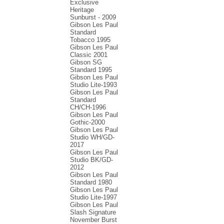
Exclusive
Heritage
Sunburst - 2009
Gibson Les Paul
Standard
Tobacco 1995
Gibson Les Paul
Classic 2001
Gibson SG
Standard 1995
Gibson Les Paul
Studio Lite-1993
Gibson Les Paul
Standard
CH/CH-1996
Gibson Les Paul
Gothic-2000
Gibson Les Paul
Studio WH/GD-
2017
Gibson Les Paul
Studio BK/GD-
2012
Gibson Les Paul
Standard 1980
Gibson Les Paul
Studio Lite-1997
Gibson Les Paul
Slash Signature
November Burst