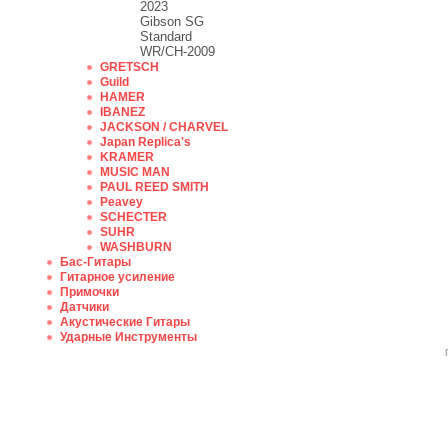
2023
Gibson SG
Standard
WR/CH-2009
GRETSCH
Guild
HAMER
IBANEZ
JACKSON / CHARVEL
Japan Replica's
KRAMER
MUSIC MAN
PAUL REED SMITH
Peavey
SCHECTER
SUHR
WASHBURN
Бас-Гитары
Гитарное усиление
Примочки
Датчики
Акустические Гитары
Ударные Инструменты