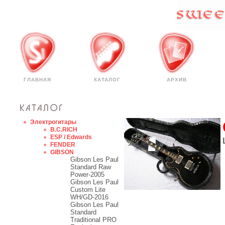
ГЛАВНАЯ
КАТАЛОГ
АРХИВ
Электрогитары
B.C.RICH
ESP / Edwards
FENDER
GIBSON
Gibson Les Paul
Standard Raw
Power-2005
Gibson Les Paul
Custom Lite
WH/GD-2016
Gibson Les Paul
Standard
Traditional PRO