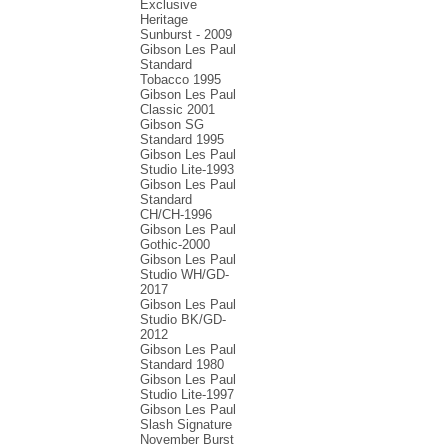
Exclusive
Heritage
Sunburst - 2009
Gibson Les Paul
Standard
Tobacco 1995
Gibson Les Paul
Classic 2001
Gibson SG
Standard 1995
Gibson Les Paul
Studio Lite-1993
Gibson Les Paul
Standard
CH/CH-1996
Gibson Les Paul
Gothic-2000
Gibson Les Paul
Studio WH/GD-
2017
Gibson Les Paul
Studio BK/GD-
2012
Gibson Les Paul
Standard 1980
Gibson Les Paul
Studio Lite-1997
Gibson Les Paul
Slash Signature
November Burst