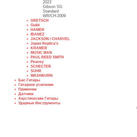
2023
Gibson SG
Standard
WR/CH-2009
GRETSCH
Guild
HAMER
IBANEZ
JACKSON / CHARVEL
Japan Replica's
KRAMER
MUSIC MAN
PAUL REED SMITH
Peavey
SCHECTER
SUHR
WASHBURN
Бас-Гитары
Гитарное усиление
Примочки
Датчики
Акустические Гитары
Ударные Инструменты