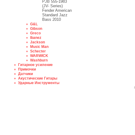
PJB 555-1983
(JV- Series)
Fender American
Standard Jazz
Bass 2010
G&L
Gibson
Greco
Ibanez
Jackson
Music Man
Schecter
WARWICK
Washburn
Гитарное усиление
Примочки
Датчики
Акустические Гитары
Ударные Инструменты