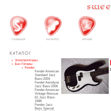
ГЛАВНАЯ
КАТАЛОГ
АРХИВ
Электрогитары
Бас-Гитары
Fender
Fender American
Standard Jazz
Bass-2004
Fender Aerodyne
Jazz Bass-2006
Fender American
Vintage Reissue
62 Jazz Bass-
1998
Fender Jazz
Bass Special