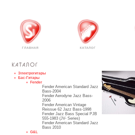
ГЛАВНАЯ
КАТАЛОГ
Электрогитары
Бас-Гитары
Fender
Fender American Standard Jazz
Bass-2004
Fender Aerodyne Jazz Bass-
2006
Fender American Vintage
Reissue 62 Jazz Bass-1998
Fender Jazz Bass Special PJB
555-1983 (JV- Series)
Fender American Standard Jazz
Bass 2010
G&L