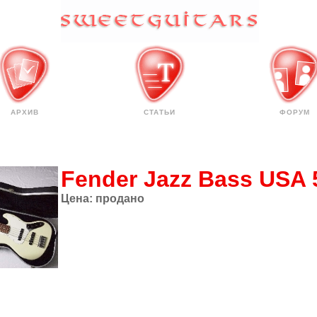
АРХИВ
СТАТЬИ
ФОРУМ
Fender Jazz Bass USA 5
Цена:
продано