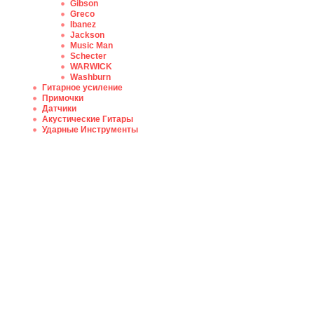
Gibson
Greco
Ibanez
Jackson
Music Man
Schecter
WARWICK
Washburn
Гитарное усиление
Примочки
Датчики
Акустические Гитары
Ударные Инструменты