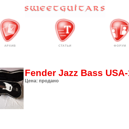
АРХИВ
СТАТЬИ
ФОРУМ
Fender Jazz Bass USA-
Цена:
продано