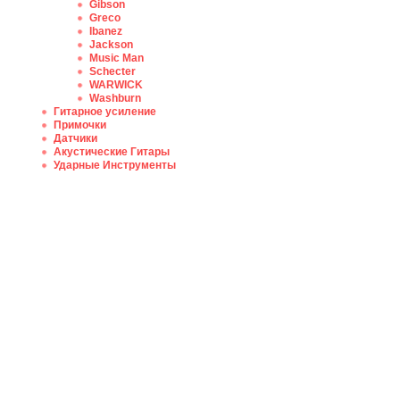
Gibson
Greco
Ibanez
Jackson
Music Man
Schecter
WARWICK
Washburn
Гитарное усиление
Примочки
Датчики
Акустические Гитары
Ударные Инструменты