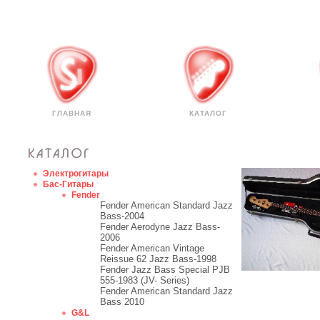
ГЛАВНАЯ
КАТАЛОГ
Электрогитары
Бас-Гитары
Fender
Fender American Standard Jazz
Bass-2004
Fender Aerodyne Jazz Bass-
2006
Fender American Vintage
Reissue 62 Jazz Bass-1998
Fender Jazz Bass Special PJB
555-1983 (JV- Series)
Fender American Standard Jazz
Bass 2010
G&L