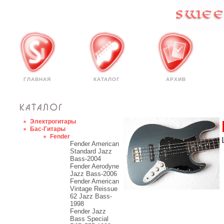
ГЛАВНАЯ
КАТАЛОГ
АРХИВ
Электрогитары
Бас-Гитары
Fender
Fender American
Standard Jazz
Bass-2004
Fender Aerodyne
Jazz Bass-2006
Fender American
Vintage Reissue
62 Jazz Bass-
1998
Fender Jazz
Bass Special