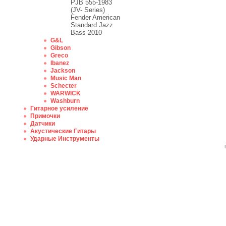
PJB 555-1983
(JV- Series)
Fender American
Standard Jazz
Bass 2010
G&L
Gibson
Greco
Ibanez
Jackson
Music Man
Schecter
WARWICK
Washburn
Гитарное усиление
Примочки
Датчики
Акустические Гитары
Ударные Инструменты