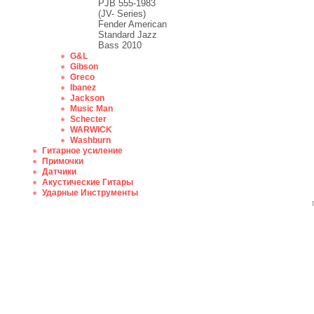
PJB 555-1983
(JV- Series)
Fender American
Standard Jazz
Bass 2010
G&L
Gibson
Greco
Ibanez
Jackson
Music Man
Schecter
WARWICK
Washburn
Гитарное усиление
Примочки
Датчики
Акустические Гитары
Ударные Инструменты