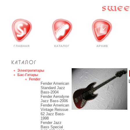
ГЛАВНАЯ
КАТАЛОГ
АРХИВ
Электрогитары
Бас-Гитары
Fender
Fender American
Standard Jazz
Bass-2004
Fender Aerodyne
Jazz Bass-2006
Fender American
Vintage Reissue
62 Jazz Bass-
1998
Fender Jazz
Bass Special