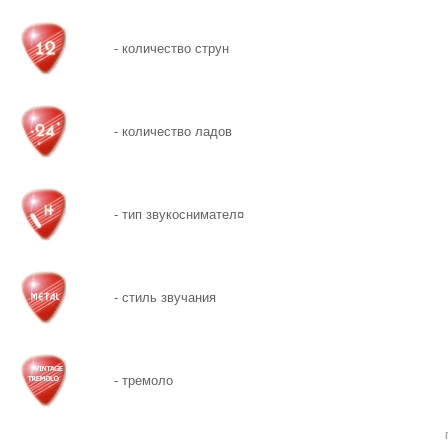
- количество струн
- количество ладов
- тип звукоснимател¤
- стиль звучания
- тремоло