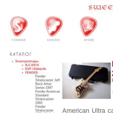
ГЛАВНАЯ
КАТАЛОГ
АРХИВ
Электрогитары
B.C.RICH
ESP / Edwards
FENDER
Fender
Stratocaster Jeff
Beck Artist
Series-1997
Fender American
Standard
Stratocaster-
1993
Fender
American Ultra 
Stratocaster