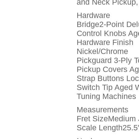
and Neck Pickup,
Hardware
Bridge2-Point De
Control Knobs Ag
Hardware Finish
Nickel/Chrome
Pickguard 3-Ply T
Pickup Covers Ag
Strap Buttons Loc
Switch Tip Aged 
Tuning Machines 
Measurements
Fret SizeMedium 
Scale Length25.5