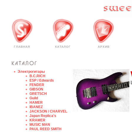
ГЛАВНАЯ
КАТАЛОГ
АРХИВ
Электрогитары
B.C.RICH
ESP / Edwards
FENDER
GIBSON
GRETSCH
Guild
HAMER
IBANEZ
JACKSON / CHARVEL
Japan Replica's
KRAMER
MUSIC MAN
PAUL REED SMITH