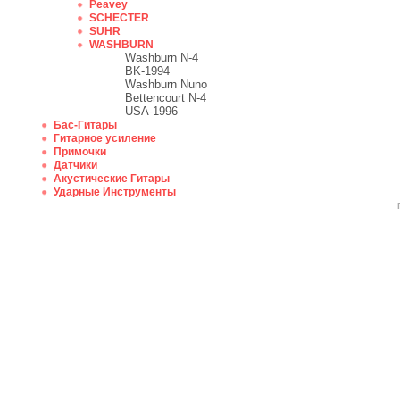
Peavey
SCHECTER
SUHR
WASHBURN
Washburn N-4
BK-1994
Washburn Nuno
Bettencourt N-4
USA-1996
Бас-Гитары
Гитарное усиление
Примочки
Датчики
Акустические Гитары
Ударные Инструменты