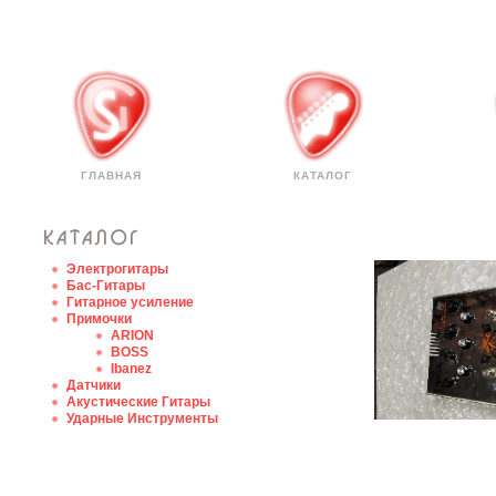
ГЛАВНАЯ
КАТАЛОГ
Электрогитары
Бас-Гитары
Гитарное усиление
Примочки
ARION
BOSS
Ibanez
Датчики
Акустические Гитары
Ударные Инструменты