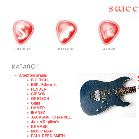
ГЛАВНАЯ
КАТАЛОГ
АРХИВ
Электрогитары
B.C.RICH
ESP / Edwards
FENDER
GIBSON
GRETSCH
Guild
HAMER
IBANEZ
JACKSON / CHARVEL
Japan Replica's
KRAMER
MUSIC MAN
PAUL REED SMITH