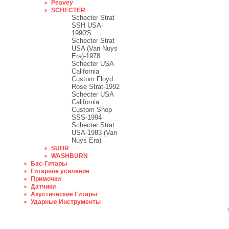
Peavey
SCHECTER
Schecter Strat
SSH USA-
1990'S
Schecter Strat
USA (Van Nuys
Era)-1978
Schecter USA
California
Custom Floyd
Rose Strat-1992
Schecter USA
California
Custom Shop
SSS-1994
Schecter Strat
USA-1983 (Van
Nuys Era)
SUHR
WASHBURN
Бас-Гитары
Гитарное усиление
Примочки
Датчики
Акустические Гитары
Ударные Инструменты