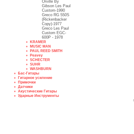
Orville By
Gibson Les Paul
Custom-1990
Greco RG 550S
(Rickenbacker
Copy)-1977
Greco Les Paul
Custom EGC-
600P - 1978
KRAMER
MUSIC MAN
PAUL REED SMITH
Peavey
SCHECTER
SUHR
WASHBURN
Бас-Гитары
Гитарное усиление
Примочки
Датчики
Акустические Гитары
Ударные Инструменты