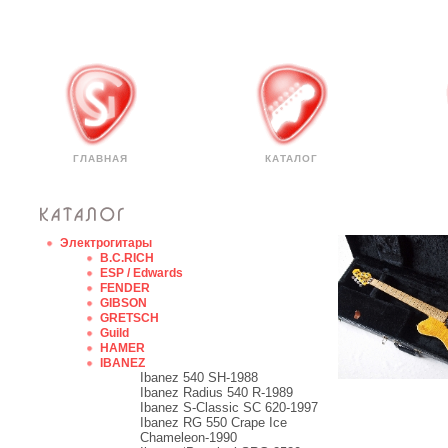
ГЛАВНАЯ
КАТАЛОГ
Электрогитары
B.C.RICH
ESP / Edwards
FENDER
GIBSON
GRETSCH
Guild
HAMER
IBANEZ
Ibanez 540 SH-1988
Ibanez Radius 540 R-1989
Ibanez S-Classic SC 620-1997
Ibanez RG 550 Crape Ice
Chameleon-1990