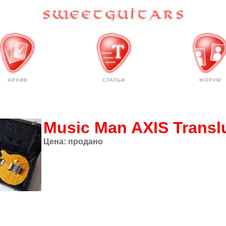
АРХИВ
СТАТЬИ
ФОРУМ
Music Man AXIS Transl
Цена:
продано