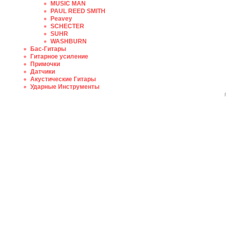
MUSIC MAN
PAUL REED SMITH
Peavey
SCHECTER
SUHR
WASHBURN
Бас-Гитары
Гитарное усиление
Примочки
Датчики
Акустические Гитары
Ударные Инструменты