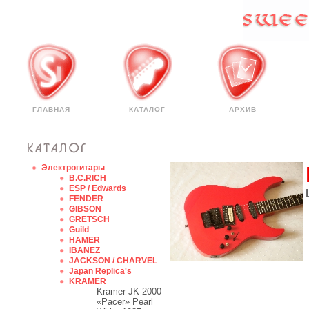
ГЛАВНАЯ
КАТАЛОГ
АРХИВ
Электрогитары
B.C.RICH
ESP / Edwards
FENDER
GIBSON
GRETSCH
Guild
HAMER
IBANEZ
JACKSON / CHARVEL
Japan Replica's
KRAMER
Kramer JK-2000
«Pacer» Pearl