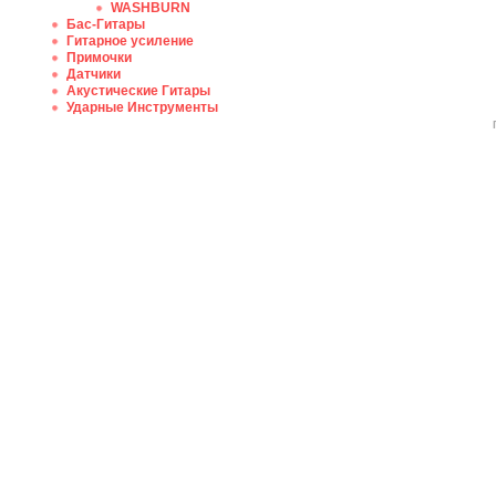
WASHBURN
Бас-Гитары
Гитарное усиление
Примочки
Датчики
Акустические Гитары
Ударные Инструменты