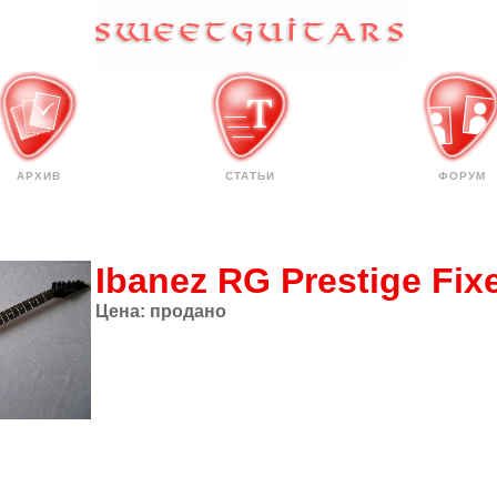
АРХИВ
СТАТЬИ
ФОРУМ
Ibanez RG Prestige Fix
Цена:
продано