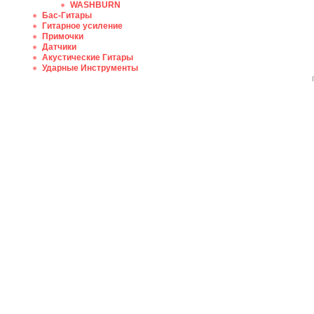
WASHBURN
Бас-Гитары
Гитарное усиление
Примочки
Датчики
Акустические Гитары
Ударные Инструменты