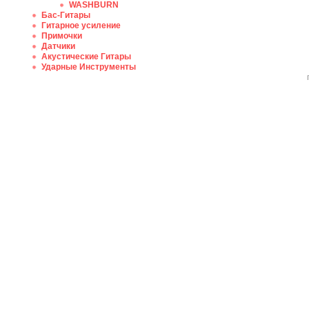
WASHBURN
Бас-Гитары
Гитарное усиление
Примочки
Датчики
Акустические Гитары
Ударные Инструменты