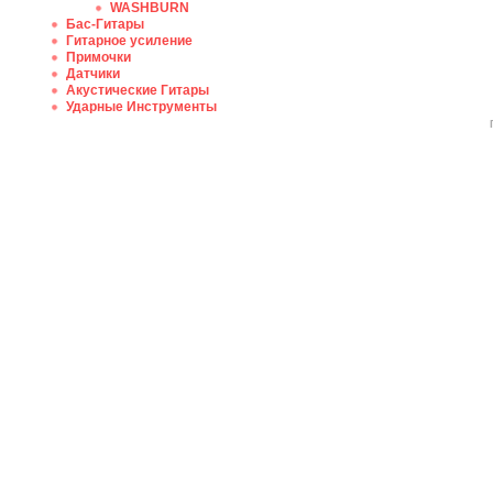
WASHBURN
Бас-Гитары
Гитарное усиление
Примочки
Датчики
Акустические Гитары
Ударные Инструменты