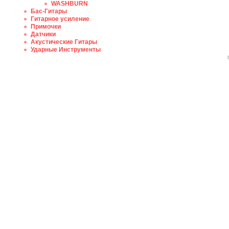
WASHBURN
Бас-Гитары
Гитарное усиление
Примочки
Датчики
Акустические Гитары
Ударные Инструменты