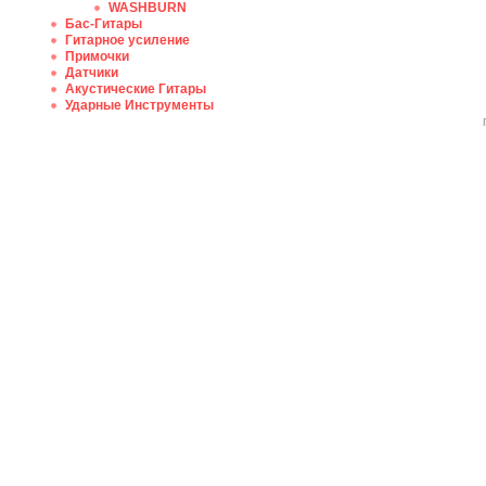
WASHBURN
Бас-Гитары
Гитарное усиление
Примочки
Датчики
Акустические Гитары
Ударные Инструменты