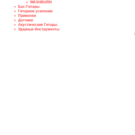
WASHBURN
Бас-Гитары
Гитарное усиление
Примочки
Датчики
Акустические Гитары
Ударные Инструменты