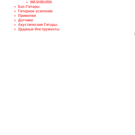
WASHBURN
Бас-Гитары
Гитарное усиление
Примочки
Датчики
Акустические Гитары
Ударные Инструменты