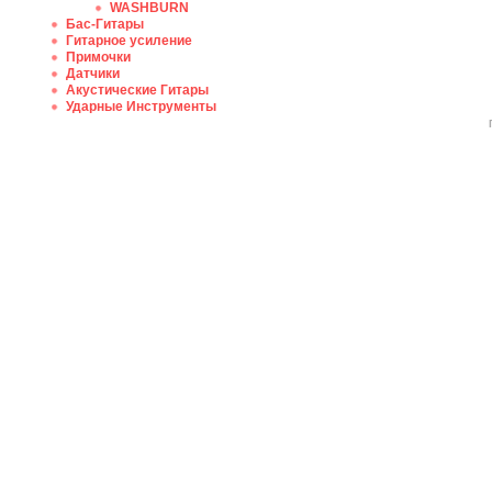
WASHBURN
Бас-Гитары
Гитарное усиление
Примочки
Датчики
Акустические Гитары
Ударные Инструменты