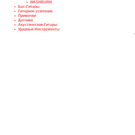
WASHBURN
Бас-Гитары
Гитарное усиление
Примочки
Датчики
Акустические Гитары
Ударные Инструменты