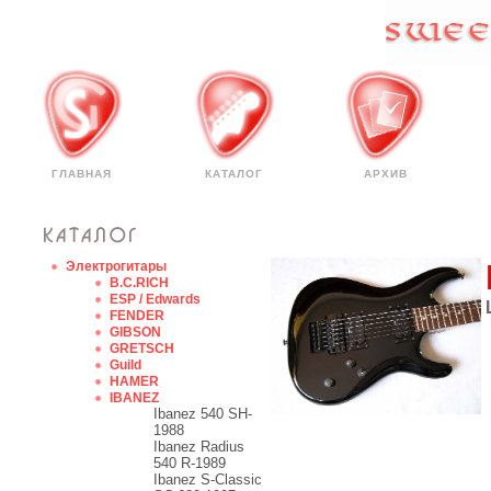
ГЛАВНАЯ
КАТАЛОГ
АРХИВ
Электрогитары
B.C.RICH
ESP / Edwards
FENDER
GIBSON
GRETSCH
Guild
HAMER
IBANEZ
Ibanez 540 SH-
1988
Ibanez Radius
540 R-1989
Ibanez S-Classic