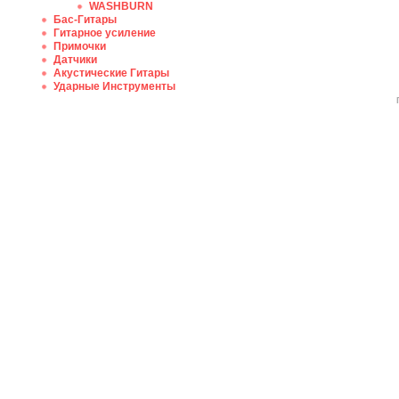
WASHBURN
Бас-Гитары
Гитарное усиление
Примочки
Датчики
Акустические Гитары
Ударные Инструменты