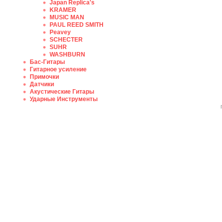
Japan Replica's
KRAMER
MUSIC MAN
PAUL REED SMITH
Peavey
SCHECTER
SUHR
WASHBURN
Бас-Гитары
Гитарное усиление
Примочки
Датчики
Акустические Гитары
Ударные Инструменты