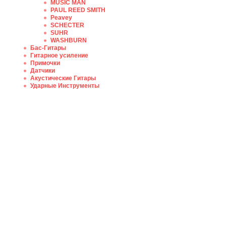
MUSIC MAN
PAUL REED SMITH
Peavey
SCHECTER
SUHR
WASHBURN
Бас-Гитары
Гитарное усиление
Примочки
Датчики
Акустические Гитары
Ударные Инструменты