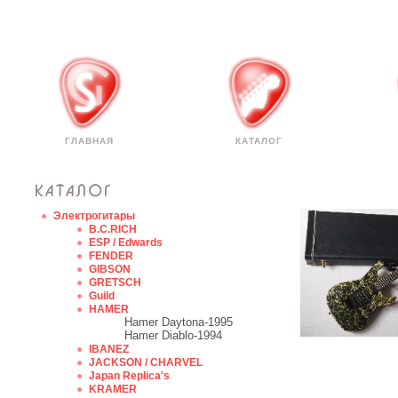
ГЛАВНАЯ
КАТАЛОГ
Электрогитары
B.C.RICH
ESP / Edwards
FENDER
GIBSON
GRETSCH
Guild
HAMER
Hamer Daytona-1995
Hamer Diablo-1994
IBANEZ
JACKSON / CHARVEL
Japan Replica's
KRAMER