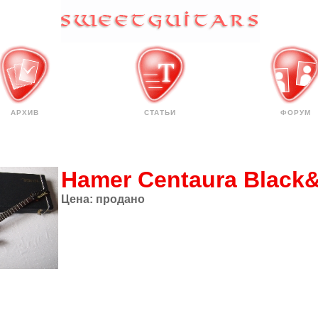
АРХИВ
СТАТЬИ
ФОРУМ
Hamer Centaura Black&
Цена:
продано