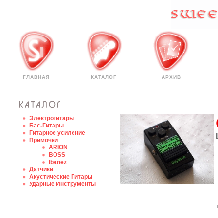
ГЛАВНАЯ
КАТАЛОГ
АРХИВ
Электрогитары
Бас-Гитары
Гитарное усиление
Примочки
ARION
BOSS
Ibanez
Датчики
Акустические Гитары
Ударные Инструменты