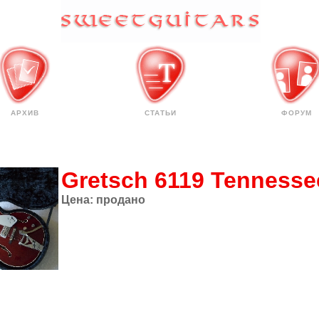
АРХИВ
СТАТЬИ
ФОРУМ
Gretsch 6119 Tennesse
Цена:
продано