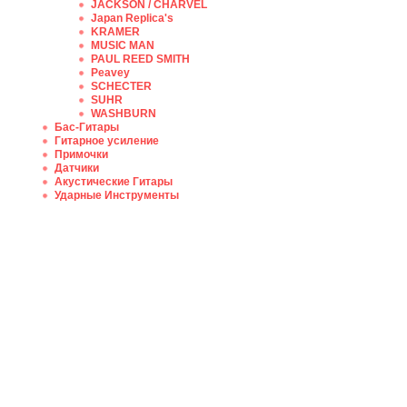
JACKSON / CHARVEL
Japan Replica's
KRAMER
MUSIC MAN
PAUL REED SMITH
Peavey
SCHECTER
SUHR
WASHBURN
Бас-Гитары
Гитарное усиление
Примочки
Датчики
Акустические Гитары
Ударные Инструменты