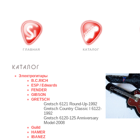
ГЛАВНАЯ
КАТАЛОГ
Электрогитары
B.C.RICH
ESP / Edwards
FENDER
GIBSON
GRETSCH
Gretsch 6121 Round-Up-1992
Gretsch Country Classic l 6122-
1992
Gretsch 6120-125 Anniversary
Model-2008
Guild
HAMER
IBANEZ