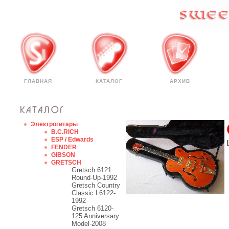
ГЛАВНАЯ
КАТАЛОГ
АРХИВ
Электрогитары
B.C.RICH
ESP / Edwards
FENDER
GIBSON
GRETSCH
Gretsch 6121
Round-Up-1992
Gretsch Country
Classic l 6122-
1992
Gretsch 6120-
125 Anniversary
Model-2008