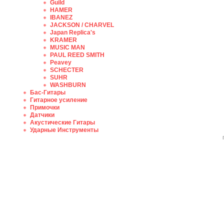
Guild
HAMER
IBANEZ
JACKSON / CHARVEL
Japan Replica's
KRAMER
MUSIC MAN
PAUL REED SMITH
Peavey
SCHECTER
SUHR
WASHBURN
Бас-Гитары
Гитарное усиление
Примочки
Датчики
Акустические Гитары
Ударные Инструменты