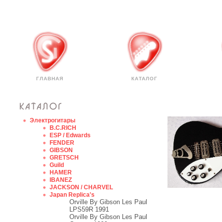
ГЛАВНАЯ
КАТАЛОГ
Электрогитары
B.C.RICH
ESP / Edwards
FENDER
GIBSON
GRETSCH
Guild
HAMER
IBANEZ
JACKSON / CHARVEL
Japan Replica's
Orville By Gibson Les Paul
LPS59R 1991
Orville By Gibson Les Paul