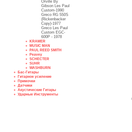
Orville By
Gibson Les Paul
Custom-1990
Greco RG 550S
(Rickenbacker
Copy)-1977
Greco Les Paul
Custom EGC-
600P - 1978
KRAMER
MUSIC MAN
PAUL REED SMITH
Peavey
SCHECTER
SUHR
WASHBURN
Бас-Гитары
Гитарное усиление
Примочки
Датчики
Акустические Гитары
Ударные Инструменты